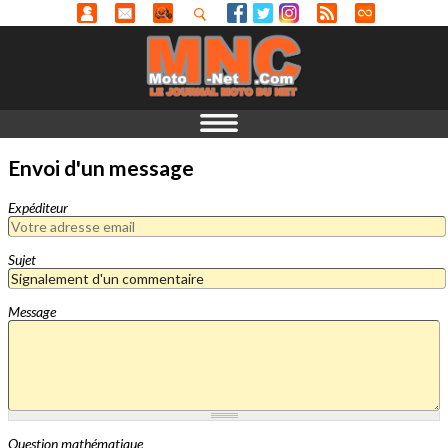
Envoi d'un message
Expéditeur
Sujet
Message
Question mathématique