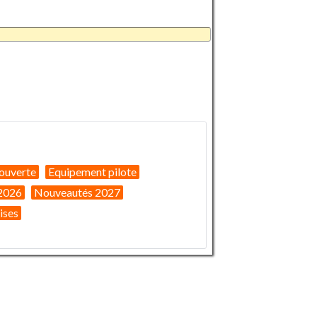
ouverte
Equipement pilote
2026
Nouveautés 2027
ises