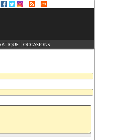
RATIQUE
OCCASIONS