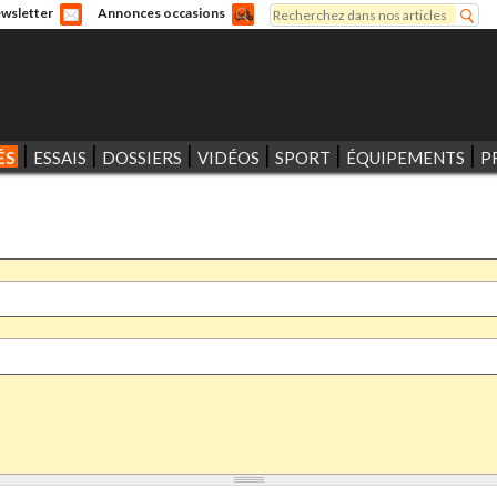
Rechercher
wsletter
Annonces occasions
Formulaire de recherche
ÉS
ESSAIS
DOSSIERS
VIDÉOS
SPORT
ÉQUIPEMENTS
P