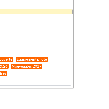
ouverte
Equipement pilote
2026
Nouveautés 2027
ises