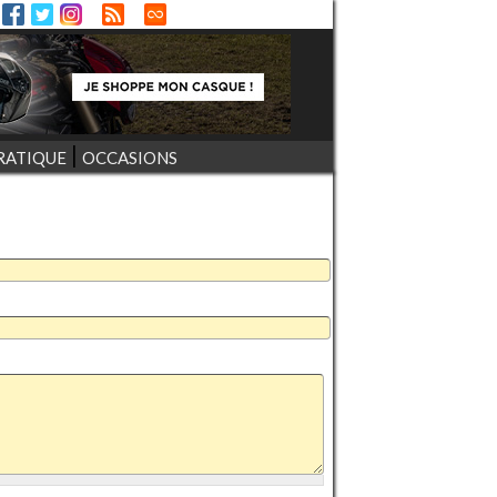
RATIQUE
OCCASIONS