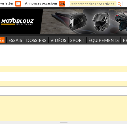
Rechercher
wsletter
Annonces occasions
Formulaire de recherche
ÉS
ESSAIS
DOSSIERS
VIDÉOS
SPORT
ÉQUIPEMENTS
P