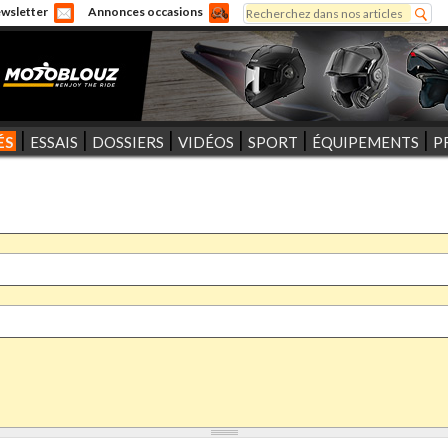
Rechercher
wsletter
Annonces occasions
Formulaire de recherche
ÉS
ESSAIS
DOSSIERS
VIDÉOS
SPORT
ÉQUIPEMENTS
P