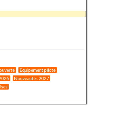
ouverte
Equipement pilote
2026
Nouveautés 2027
ises