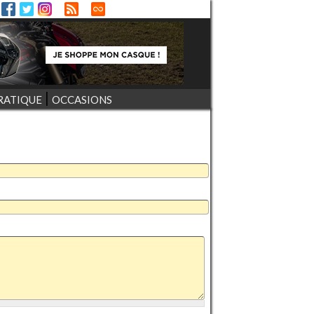
RATIQUE
OCCASIONS