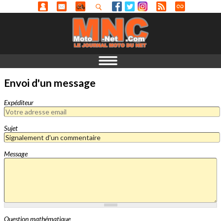
Envoi d'un message
Expéditeur
Sujet
Message
Question mathématique