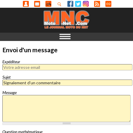
Envoi d'un message
Expéditeur
Sujet
Message
Question mathématique