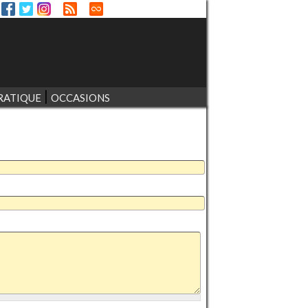
RATIQUE
OCCASIONS