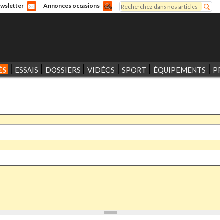
Rechercher
wsletter
Annonces occasions
Formulaire de recherche
ÉS
ESSAIS
DOSSIERS
VIDÉOS
SPORT
ÉQUIPEMENTS
P