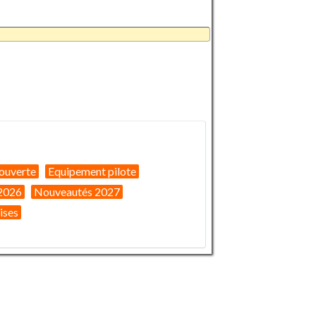
ouverte
Equipement pilote
2026
Nouveautés 2027
ises