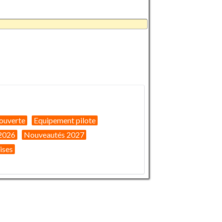
ouverte
Equipement pilote
2026
Nouveautés 2027
ises