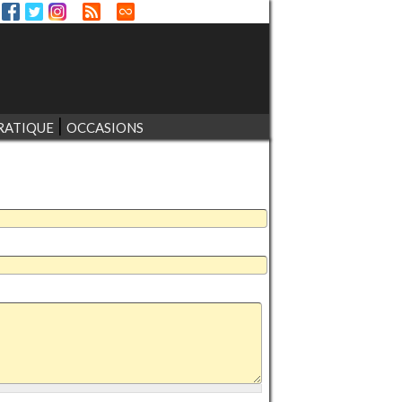
RATIQUE
OCCASIONS