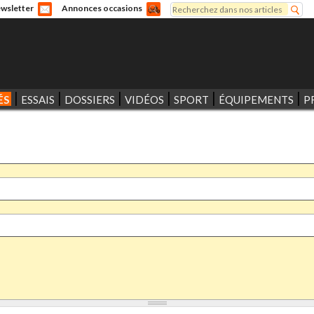
Rechercher
wsletter
Annonces occasions
Formulaire de recherche
ÉS
ESSAIS
DOSSIERS
VIDÉOS
SPORT
ÉQUIPEMENTS
P