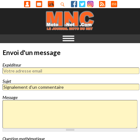
Envoi d'un message
Expéditeur
Sujet
Message
Question mathématique