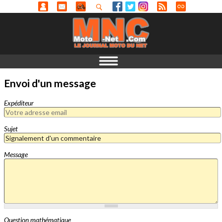
Envoi d'un message
Expéditeur
Sujet
Message
Question mathématique