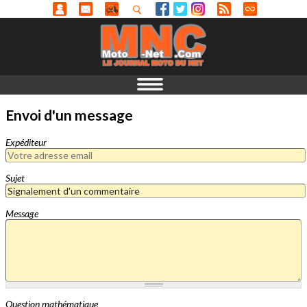
Envoi d'un message
Expéditeur
Sujet
Message
Question mathématique