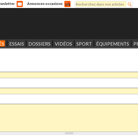
Rechercher
wsletter
Annonces occasions
Formulaire de recherche
ÉS
ESSAIS
DOSSIERS
VIDÉOS
SPORT
ÉQUIPEMENTS
P