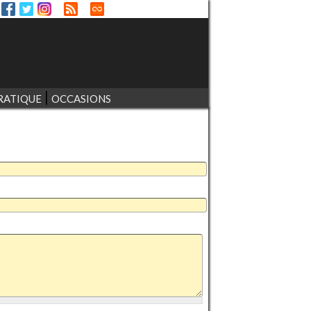
RATIQUE
OCCASIONS