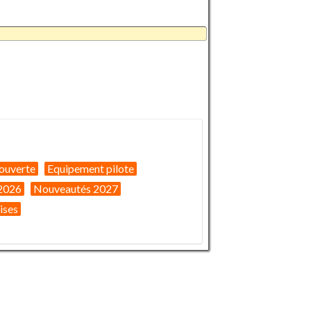
ouverte
Equipement pilote
2026
Nouveautés 2027
ises