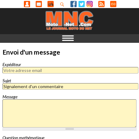
Envoi d'un message
Expéditeur
Sujet
Message
Question mathématique