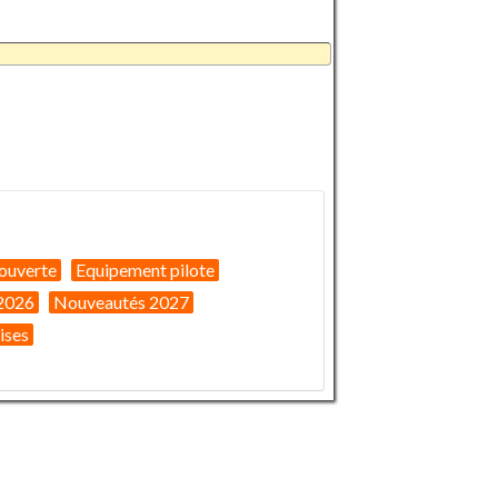
ouverte
Equipement pilote
2026
Nouveautés 2027
ises