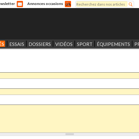
Rechercher
wsletter
Annonces occasions
Formulaire de recherche
ÉS
ESSAIS
DOSSIERS
VIDÉOS
SPORT
ÉQUIPEMENTS
P