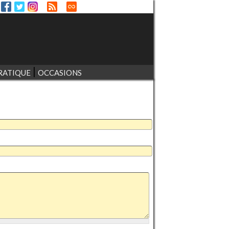
RATIQUE
OCCASIONS