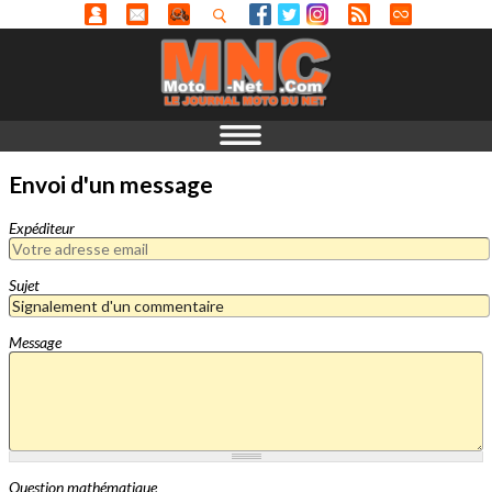
Envoi d'un message
Expéditeur
Sujet
Message
Question mathématique