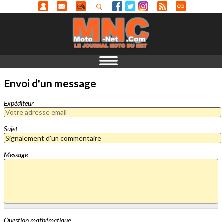
Envoi d'un message
Expéditeur
Sujet
Message
Question mathématique