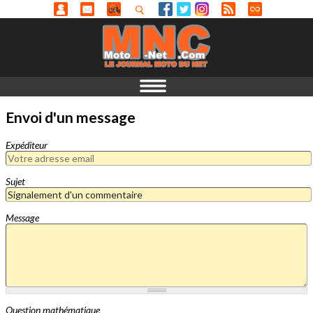
Envoi d'un message
Expéditeur
Sujet
Message
Question mathématique