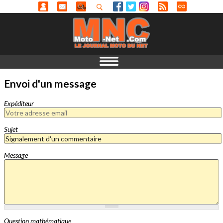
Envoi d'un message
Expéditeur
Sujet
Message
Question mathématique