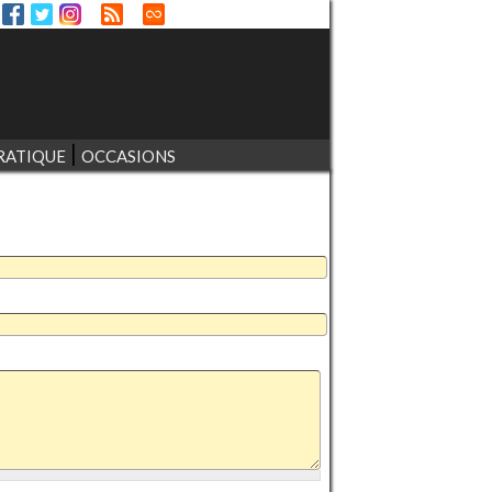
RATIQUE
OCCASIONS