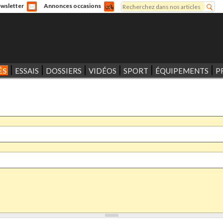
Rechercher
wsletter
Annonces occasions
Formulaire de recherche
ÉS
ESSAIS
DOSSIERS
VIDÉOS
SPORT
ÉQUIPEMENTS
P