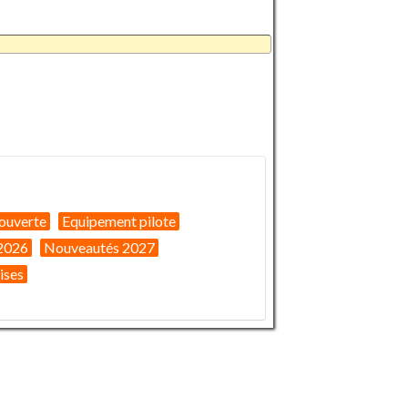
ouverte
Equipement pilote
2026
Nouveautés 2027
ises