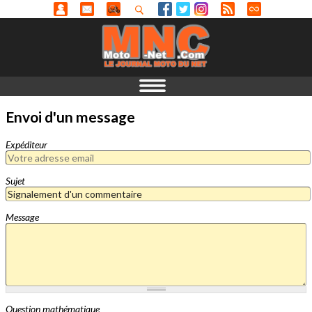
Envoi d'un message
Expéditeur
Sujet
Message
Question mathématique