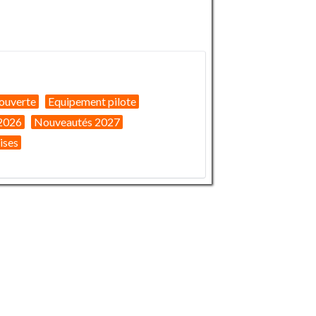
ouverte
Equipement pilote
2026
Nouveautés 2027
ises