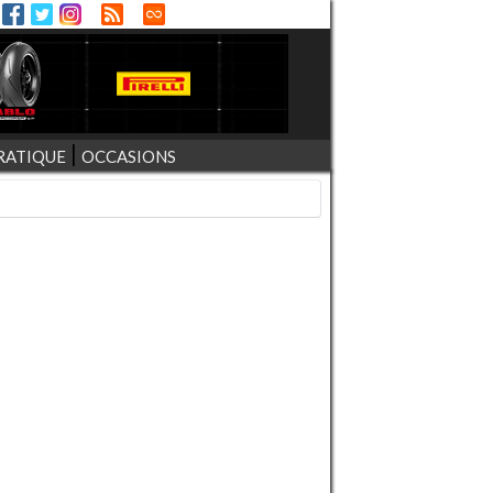
RATIQUE
OCCASIONS