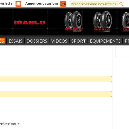
Rechercher
wsletter
Annonces occasions
Formulaire de recherche
ÉS
ESSAIS
DOSSIERS
VIDÉOS
SPORT
ÉQUIPEMENTS
P
crivez-vous