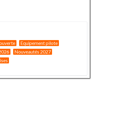
ouverte
Equipement pilote
2026
Nouveautés 2027
ises