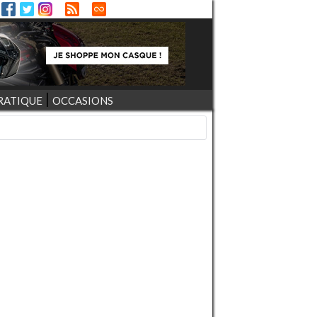
RATIQUE
OCCASIONS