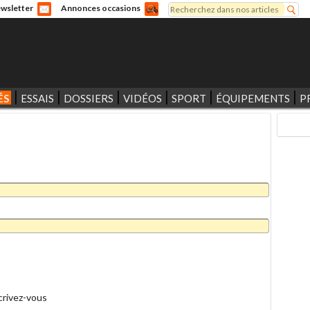
Rechercher
wsletter
Annonces occasions
Formulaire de recherche
ÉS
ESSAIS
DOSSIERS
VIDÉOS
SPORT
ÉQUIPEMENTS
P
crivez-vous