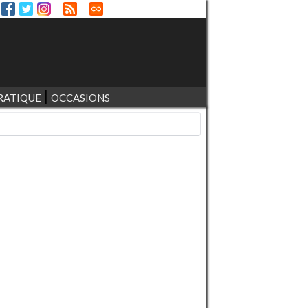
RATIQUE
OCCASIONS