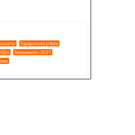
ouverte
Equipement pilote
2026
Nouveautés 2027
ises