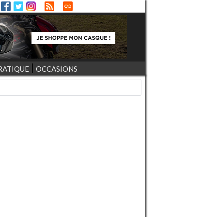
RATIQUE
OCCASIONS