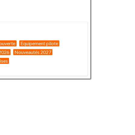
ouverte
Equipement pilote
2026
Nouveautés 2027
ises