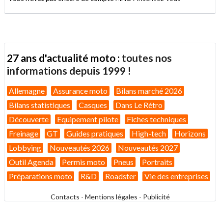
27 ans d'actualité moto :
toutes nos
informations depuis 1999 !
Allemagne
Assurance moto
Bilans marché 2026
Bilans statistiques
Casques
Dans Le Rétro
Découverte
Equipement pilote
Fiches techniques
Freinage
GT
Guides pratiques
High-tech
Horizons
Lobbying
Nouveautés 2026
Nouveautés 2027
Outil Agenda
Permis moto
Pneus
Portraits
Préparations moto
R&D
Roadster
Vie des entreprises
Contacts
-
Mentions légales
-
Publicité