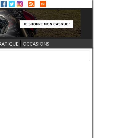
RATIQUE
OCCASIONS