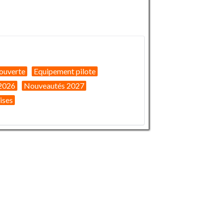
ouverte
Equipement pilote
2026
Nouveautés 2027
ises