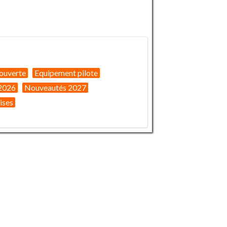
ouverte
Equipement pilote
2026
Nouveautés 2027
ises