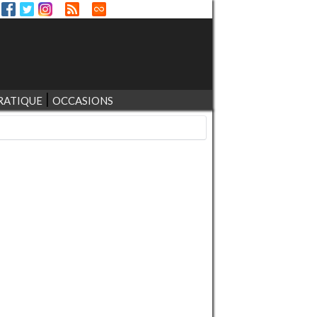
RATIQUE
OCCASIONS