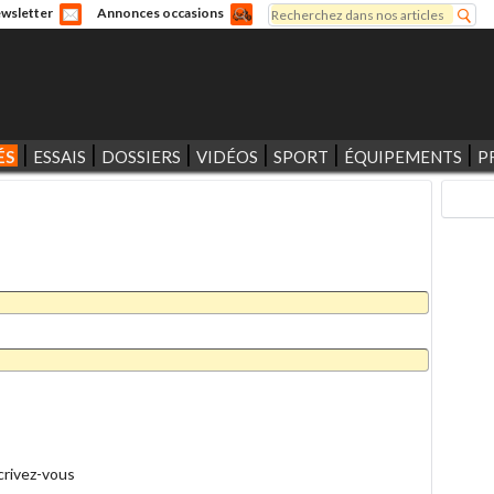
Rechercher
wsletter
Annonces occasions
Formulaire de recherche
ÉS
ESSAIS
DOSSIERS
VIDÉOS
SPORT
ÉQUIPEMENTS
P
crivez-vous