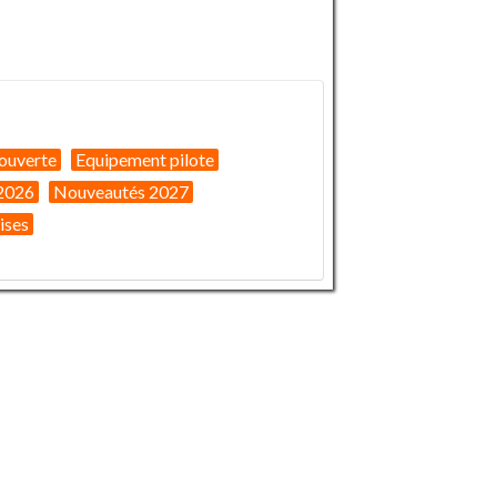
ouverte
Equipement pilote
2026
Nouveautés 2027
ises