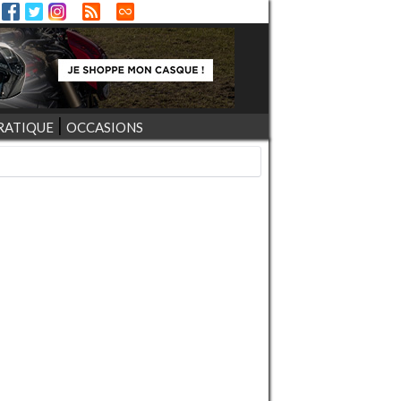
RATIQUE
OCCASIONS