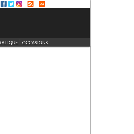
RATIQUE
OCCASIONS