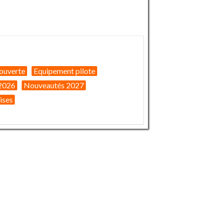
ouverte
Equipement pilote
2026
Nouveautés 2027
ises