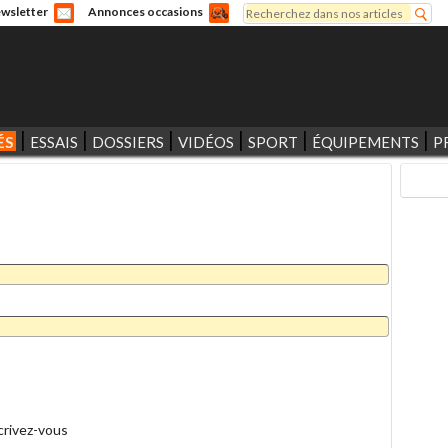
Rechercher
wsletter
Annonces occasions
Formulaire de recherche
ÉS
ESSAIS
DOSSIERS
VIDÉOS
SPORT
ÉQUIPEMENTS
P
crivez-vous