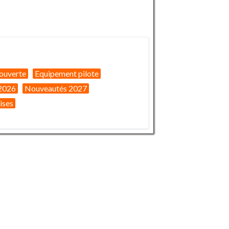
ouverte
Equipement pilote
2026
Nouveautés 2027
ises