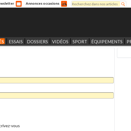
Rechercher
wsletter
Annonces occasions
Formulaire de recherche
ÉS
ESSAIS
DOSSIERS
VIDÉOS
SPORT
ÉQUIPEMENTS
P
crivez-vous