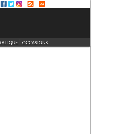
RATIQUE
OCCASIONS