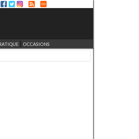
RATIQUE
OCCASIONS