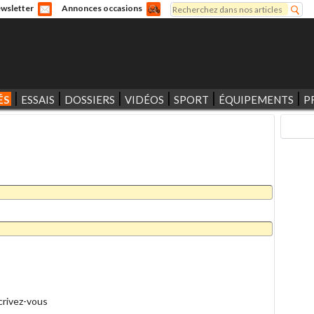
Rechercher
wsletter
Annonces occasions
Formulaire de recherche
ÉS
ESSAIS
DOSSIERS
VIDÉOS
SPORT
ÉQUIPEMENTS
P
crivez-vous