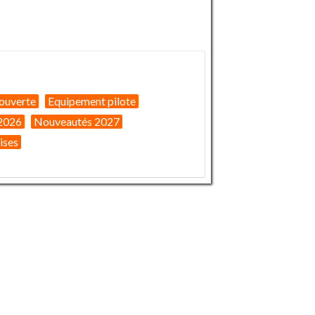
ouverte
Equipement pilote
2026
Nouveautés 2027
ises