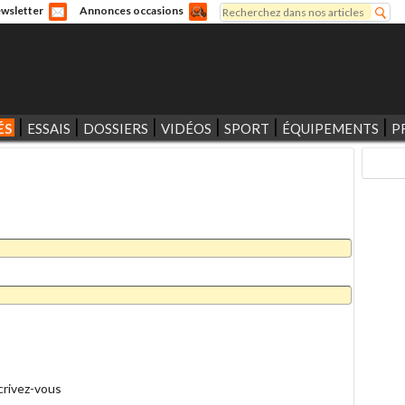
Rechercher
wsletter
Annonces occasions
Formulaire de recherche
ÉS
ESSAIS
DOSSIERS
VIDÉOS
SPORT
ÉQUIPEMENTS
P
crivez-vous