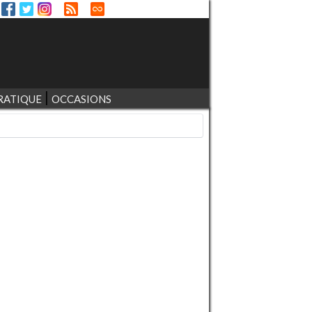
RATIQUE
OCCASIONS