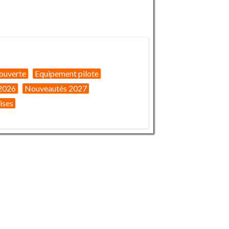
ouverte
Equipement pilote
2026
Nouveautés 2027
ises