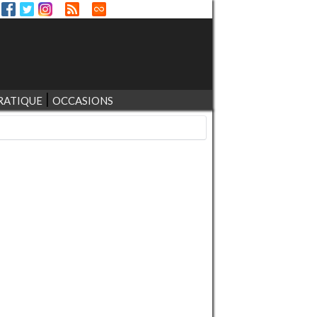
RATIQUE
OCCASIONS