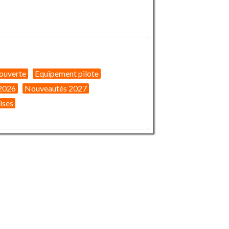
ouverte
Equipement pilote
2026
Nouveautés 2027
ises