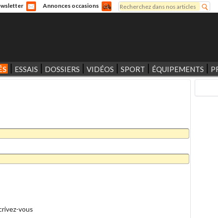
Rechercher
wsletter
Annonces occasions
Formulaire de recherche
ÉS
ESSAIS
DOSSIERS
VIDÉOS
SPORT
ÉQUIPEMENTS
P
crivez-vous