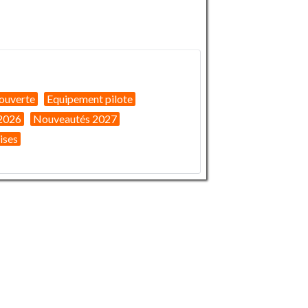
ouverte
Equipement pilote
2026
Nouveautés 2027
ises