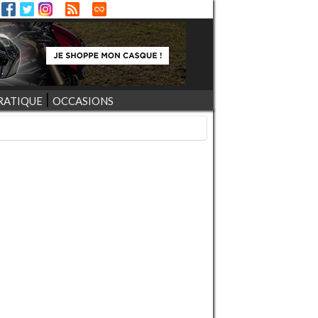
RATIQUE
OCCASIONS