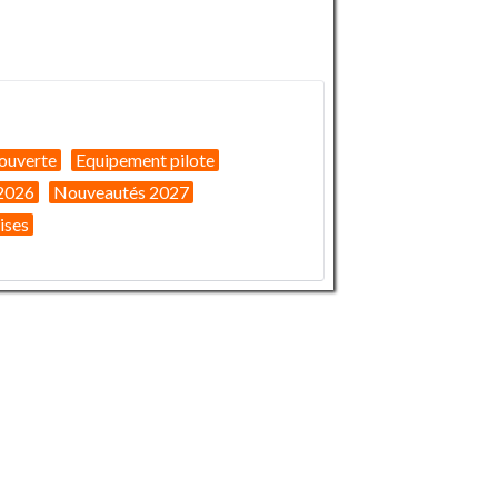
ouverte
Equipement pilote
2026
Nouveautés 2027
ises