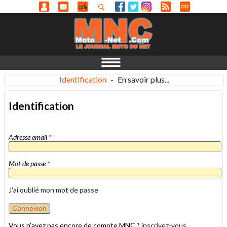
Identification
-
En savoir plus...
Identification
Adresse email
*
Mot de passe
*
J'ai oublié mon mot de passe
Vous n'avez pas encore de compte MNC ?
inscrivez-vous