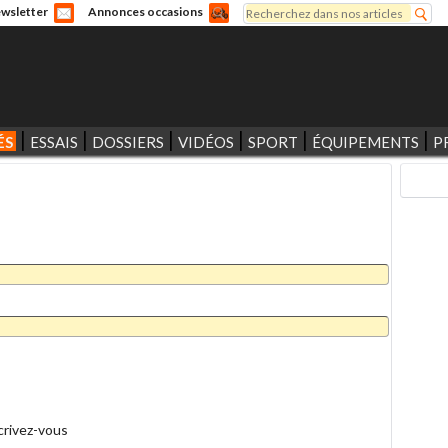
Rechercher
wsletter
Annonces occasions
Formulaire de recherche
ÉS
ESSAIS
DOSSIERS
VIDÉOS
SPORT
ÉQUIPEMENTS
P
crivez-vous