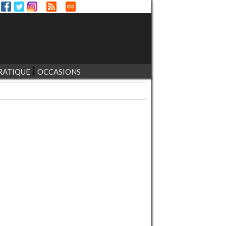
RATIQUE
OCCASIONS