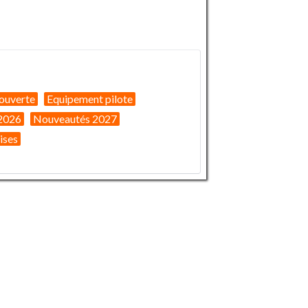
ouverte
Equipement pilote
2026
Nouveautés 2027
ises