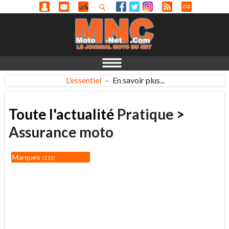
L'essentiel
-
En savoir plus...
Toute l'actualité
Pratique
>
Assurance moto
Marques
111