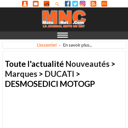
L'essentiel
-
En savoir plus...
Toute l'actualité
Nouveautés
>
Marques
>
DUCATI
>
DESMOSEDICI MOTOGP