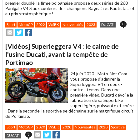
premier doublé, la firme bolognaise propose deux séries de 260
Panigale V4 S aux couleurs des champions Bagnaia et Bautista... et
au prix stratosphérique !
0
Sport
MotoGP
2022
WSBK
Nouveautés
2023
DUCATI
Envoyer
Partager
Partager
cet
sur
sur
article
Twitter
Facebook
[Vidéos] Superleggera V4 : le calme de
à
un
l'usine Ducati, avant la tempête de
ami
Portimao
24 juin 2020 -
Moto-Net.Com
vous propose d'admirer la
Superleggera V4 en deux -
contre - temps. Dans une
première vidéo, Ducati dévoile la
fabrication de sa Superbike
super légère, puissante et chère
! Dans la seconde, la sportive se déchaine sur le magnifique circuit
de Portimao.
Sport
MotoGP
2020
WSBK
2020
Nouveautés
2020
Sportive
Envoyer
Partager
Partager
3
DUCATI
cet
sur
sur