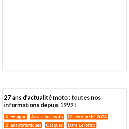
27 ans d'actualité moto :
toutes nos
informations depuis 1999 !
Allemagne
Assurance moto
Bilans marché 2026
Bilans statistiques
Casques
Dans Le Rétro