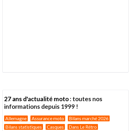
27 ans d'actualité moto :
toutes nos
informations depuis 1999 !
Allemagne
Assurance moto
Bilans marché 2026
Bilans statistiques
Casques
Dans Le Rétro