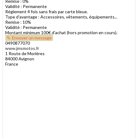
Remise : 0%
Validité : Permanente
Réglement 4 fois sans frais par carte bleue.
Type d'avantage : Accessoires, vêtements, équipements...
Remise : 10%
Validité : Permanente
Montant minimum 100€ d'achat (hors promotion en cours).
Envoyer un message
0490877070
www.jmsmotos.fr
1 Route de Morières
84000 Avignon
France