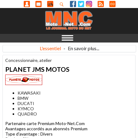
L'essentiel
-
En savoir plus...
Concessionnaire, atelier
PLANET JMS MOTOS
KAWASAKI
BMW
DUCATI
KYMCO
QUADRO
Partenaire carte Premium Moto-Net.Com
Avantages accordés aux abonnés Premium
Type d'avantage : Divers