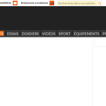
Rechercher
wsletter
Annonces occasions
Formulaire de recherche
ÉS
ESSAIS
DOSSIERS
VIDÉOS
SPORT
ÉQUIPEMENTS
P