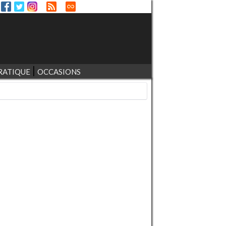
RATIQUE
OCCASIONS