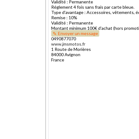
Validité : Permanente
Réglement 4 fois sans frais par carte bleue.
Type d'avantage : Accessoires, vêtements, é
Remise : 10%
Validité : Permanente
Montant minimum 100€ d'achat (hors promoti
Envoyer un message
0490877070
www.jmsmotos.fr
1 Route de Morières
84000 Avignon
France