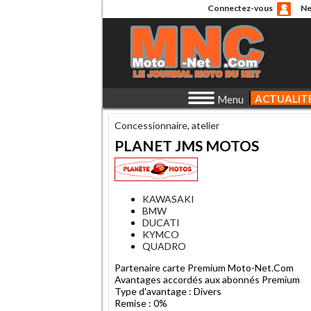
Connectez-vous
Ne
ACTUALIT
Menu
Concessionnaire, atelier
PLANET JMS MOTOS
KAWASAKI
BMW
DUCATI
KYMCO
QUADRO
Partenaire carte Premium Moto-Net.Com
Avantages accordés aux abonnés Premium
Type d'avantage : Divers
Remise : 0%