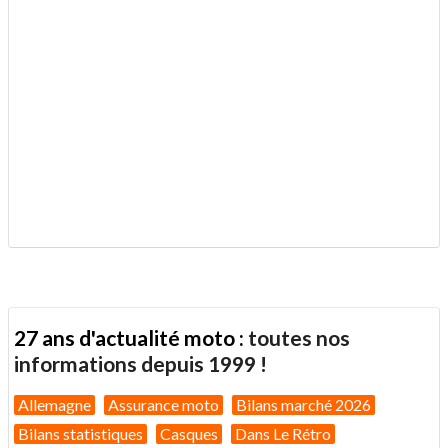
27 ans d'actualité moto :
toutes nos
informations depuis 1999 !
Allemagne
Assurance moto
Bilans marché 2026
Bilans statistiques
Casques
Dans Le Rétro