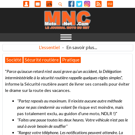
L'essentiel
-
En savoir plus...
Société
Sécurité routière
Pratique
"
Parce qu'aucun retard n'est aussi grave qu'un accident, la Délégation
interministérielle à la sécurité routière rappelle quelques règles simples
",
informe la Sécurité routière avant de livrer ses conseils pour éviter
le drame sur la route des vacances.
"Partez reposés au maximum. Il n'existe aucune autre méthode
pour ne pas s'endormir au volant
(le risque est moindre, mais
pas totalement exclu, au guidon d'une moto, NDLR !)"
"
Faites une pause toutes les deux heures. Votre véhicule n'est pas le
seul à avoir besoin de souffler
"
"
Rangez votre téléphone. Les notifications peuvent attendre. La