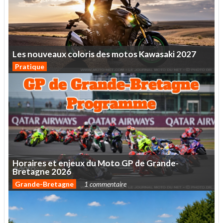
Les
nouveaux
coloris
des
motos
Kawasaki
2027
Pratique
Horaires
et
enjeux
du
Moto
GP
de
Grande-
Bretagne
2026
Grande-Bretagne
1 commentaire