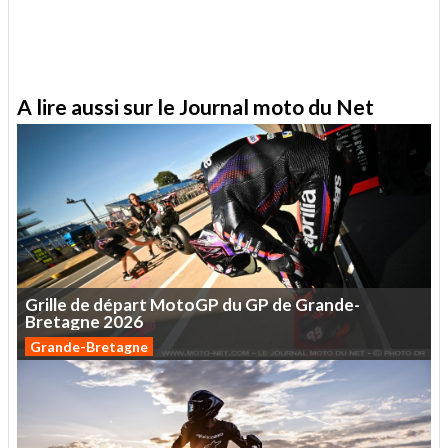
A lire aussi sur le Journal moto du Net
Grille
de
départ
MotoGP
du
GP
de
Grande-
Bretagne
2026
Grande-Bretagne