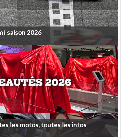
mi-saison
2026
tes
les
motos,
toutes
les
infos