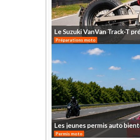
Le
Suzuki
VanVan
Track-T
pr
Préparations moto
Les
jeunes
permis
auto
bient
Permis moto