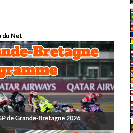
to du Net
GP
de
Grande-Bretagne
2026