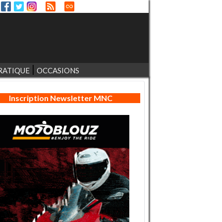
RATIQUE
OCCASIONS
Inscription Newsletter MNC