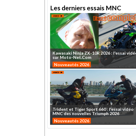
Les derniers essais MNC
Kawasaki
Ninja
ZX-10R
2026
:
l'essai
vidé
sur
Moto-Net.Com
Nouveautés 2026
Trident
et
Tiger
Sport
660
:
l'essai
vidéo
MNC
des
nouvelles
Triumph
2026
Nouveautés 2026