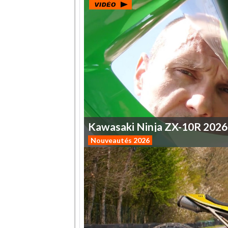
Kawasaki
Ninja
ZX-10R
2026
Nouveautés 2026