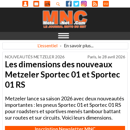
L'essentiel
-
En savoir plus...
NOUVEAUTÉS METZELER 2026
Paris, le
28 avril 2026
Les dimensions des nouveaux
Metzeler Sportec 01 et Sportec
01 RS
Metzeler lance sa saison 2026 avec deux nouveautés
importantes : les pneus Sportec 01 et Sportec 01 RS
pour roadsters et sportives menés tambour battant
sur routes et sur circuits. Voici leurs dimensions.
Inscription Newsletter MNC