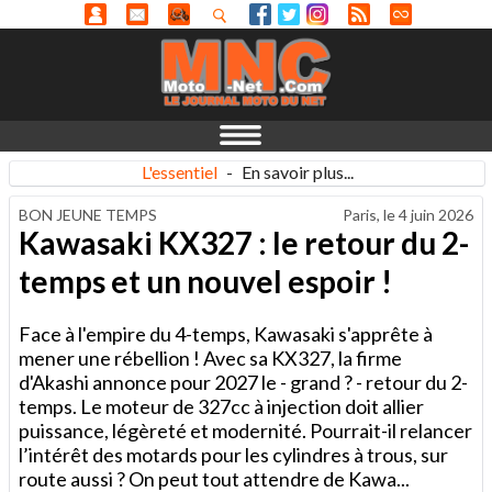
L'essentiel
-
En savoir plus...
BON JEUNE TEMPS
Paris, le
4 juin 2026
Kawasaki KX327 : le retour du 2-
temps et un nouvel espoir !
Face à l'empire du 4-temps, Kawasaki s'apprête à
mener une rébellion ! Avec sa KX327, la firme
d'Akashi annonce pour 2027 le - grand ? - retour du 2-
temps. Le moteur de 327cc à injection doit allier
puissance, légèreté et modernité. Pourrait-il relancer
l’intérêt des motards pour les cylindres à trous, sur
route aussi ? On peut tout attendre de Kawa...