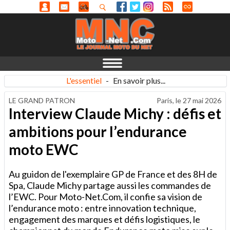
L'essentiel
-
En savoir plus...
LE GRAND PATRON
Paris, le
27 mai 2026
Interview Claude Michy : défis et
ambitions pour l’endurance
moto EWC
Au guidon de l'exemplaire GP de France et des 8H de
Spa, Claude Michy partage aussi les commandes de
l’EWC. Pour Moto-Net.Com, il confie sa vision de
l’endurance moto : entre innovation technique,
engagement des marques et défis logistiques, le