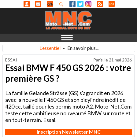
L'essentiel
-
En savoir plus...
ESSAI
Paris, le
21 mai 2026
Essai BMW F 450 GS 2026 : votre
première GS ?
La famille Gelande Strässe (GS) s'agrandit en 2026
avec la nouvelle F450 GS et son bicylindre inédit de
420 cc, taillé pour les permis moto A2. Moto-Net.Com
teste cette ambitieuse nouveauté BMW sur route et
en tout-terrain. Essai.
Inscription Newsletter MNC